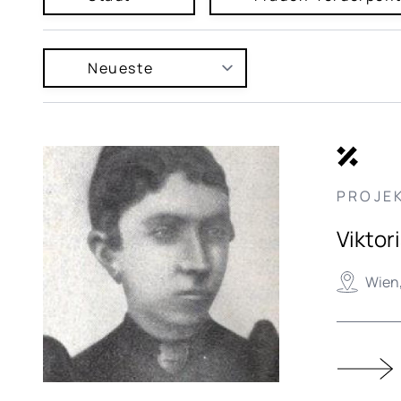
PROJE
Viktor
Wien,