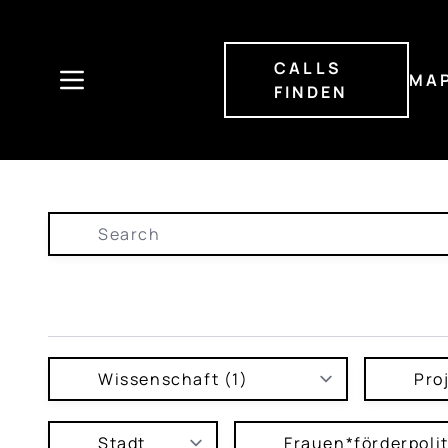
Direkt
zum
Inhalt
CALLS
MA
FINDEN