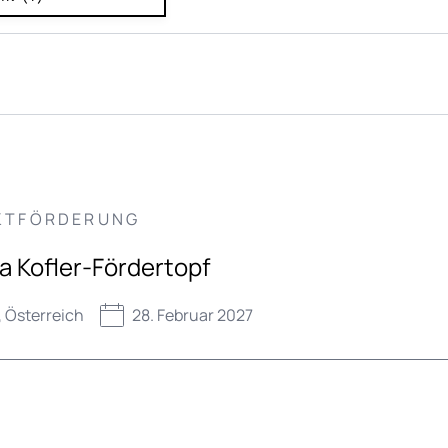
KTFÖRDERUNG
ia Kofler-Fördertopf
 Österreich
28. Februar 2027