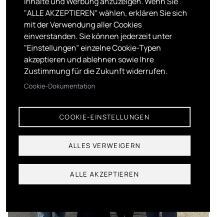
Inhalte und Werbung anzuzeigen. Wenn Sie
"ALLE AKZEPTIEREN" wählen, erklären Sie sich
mit der Verwendung aller Cookies
einverstanden. Sie können jederzeit unter
"Einstellungen" einzelne Cookie-Typen
akzeptieren und ablehnen sowie Ihre
Zustimmung für die Zukunft widerrufen.
Cookie-Dokumentation
COOKIE-EINSTELLUNGEN
ALLES VERWEIGERN
ALLE AKZEPTIEREN