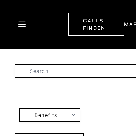
Direkt
zum
Inhalt
CALLS
MA
FINDEN