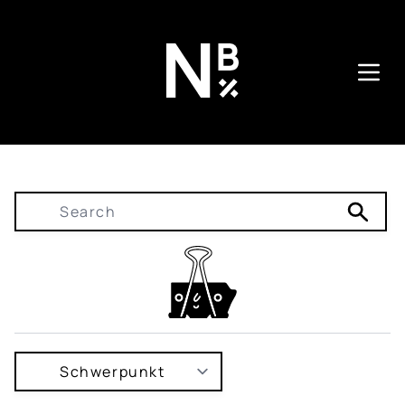
Direkt
zum
Inhalt