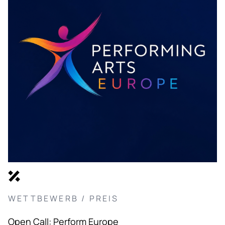
WETTBEWERB / PREIS
Open Call: Perform Europe