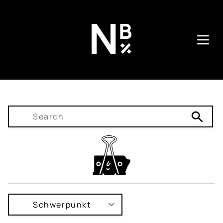
Direkt
zum
Inhalt