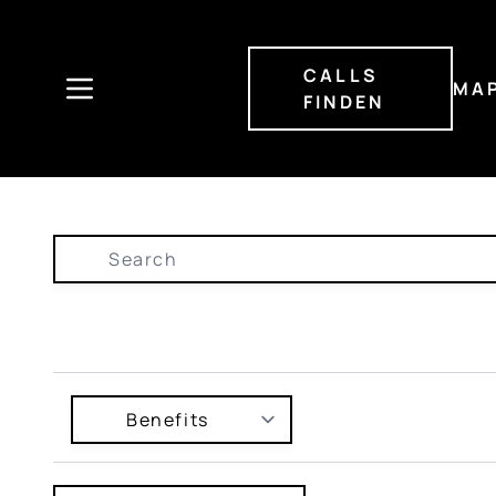
Direkt
zum
Inhalt
CALLS
MA
FINDEN