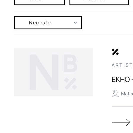
ARTIST
EKHO -
Mater