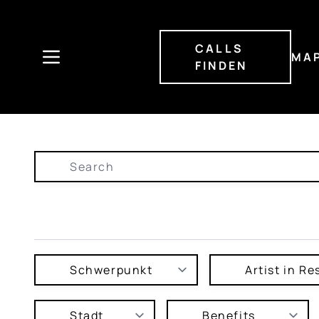
Direkt
zum
Inhalt
CALLS
MA
FINDEN