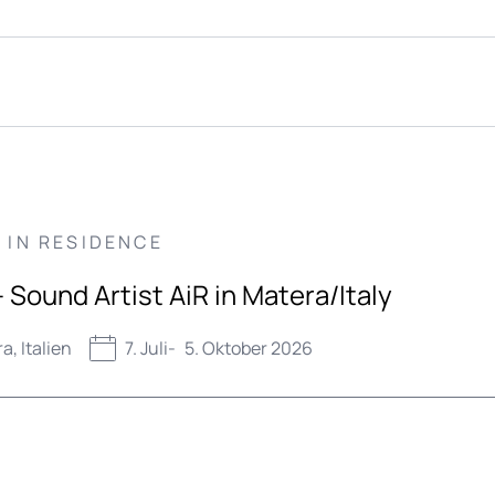
 IN RESIDENCE
 Sound Artist AiR in Matera/Italy
a, Italien
7. Juli
-
5. Oktober 2026