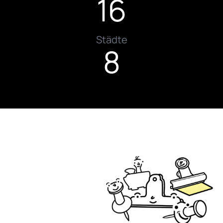
16
Städte
8