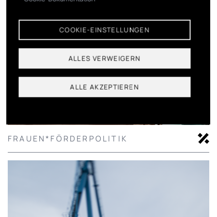
COOKIE-EINSTELLUNGEN
ALLES VERWEIGERN
ALLE AKZEPTIEREN
FRAUEN*FÖRDERPOLITIK