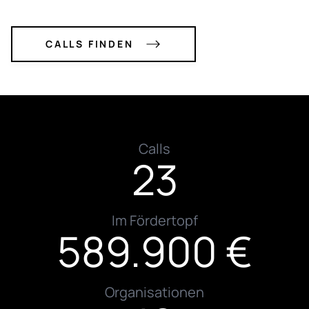
CALLS FINDEN
Calls
23
Im Fördertopf
589.900 €
Organisationen