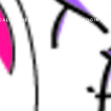
CALL EINREICHEN
LOGIN