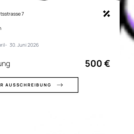
tsstrasse 7
h
ril
-
30. Juni 2026
500 €
ung
R AUSSCHREIBUNG