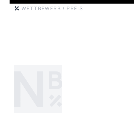
WETTBEWERB / PREIS