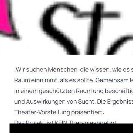
.Wir suchen Menschen, die wissen, wie es 
Raum einnimmt, als es sollte. Gemeinsam l
in einem geschützten Raum und beschäftige
und Auswirkungen von Sucht. Die Ergebnis
Theater-Vorstellung präsentiert:
Das Projekt ist KEIN Therapieangebot.