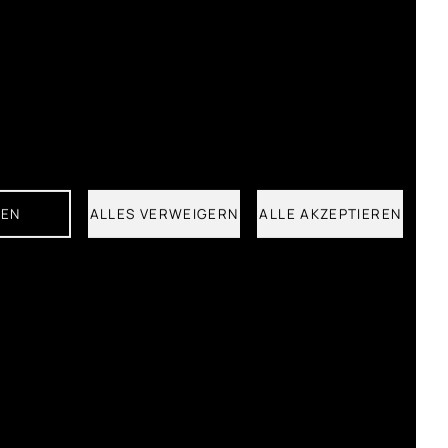
GEN
ALLES VERWEIGERN
ALLE AKZEPTIEREN
ENEFITS