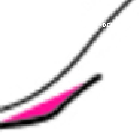
Direkt
zum
Inhalt
CALLS FINDEN
MA