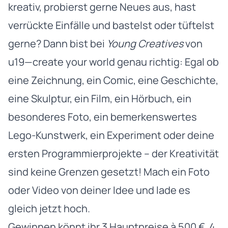
kreativ, probierst gerne Neues aus, hast
verrückte Einfälle und bastelst oder tüftelst
gerne? Dann bist bei
Young Creatives
von
u19—create your world genau richtig: Egal ob
eine Zeichnung, ein Comic, eine Geschichte,
eine Skulptur, ein Film, ein Hörbuch, ein
besonderes Foto, ein bemerkenswertes
Lego-Kunstwerk, ein Experiment oder deine
ersten Programmierprojekte – der Kreativität
sind keine Grenzen gesetzt! Mach ein Foto
oder Video von deiner Idee und lade es
gleich jetzt hoch.
Gewinnen könnt ihr 3 Hauptpreise à 500 €, 4