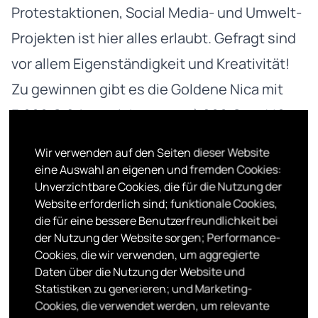
Protestaktionen, Social Media- und Umwelt-
Projekten ist hier alles erlaubt. Gefragt sind
vor allem Eigenständigkeit und Kreativität!
Zu gewinnen gibt es die Goldene Nica mit
3.000 €, 2 Auszeichnungen à 800 € und 10
Anerkennungspreise.
Wir verwenden auf den Seiten dieser Website
Alle Infos
HIER
eine Auswahl an eigenen und fremden Cookies:
Unverzichtbare Cookies, die für die Nutzung der
Website erforderlich sind; funktionale Cookies,
die für eine bessere Benutzerfreundlichkeit bei
der Nutzung der Website sorgen; Performance-
Cookies, die wir verwenden, um aggregierte
Daten über die Nutzung der Website und
FÖRDERTYP
Statistiken zu generieren; und Marketing-
WETTBEWERB / PREIS
Cookies, die verwendet werden, um relevante